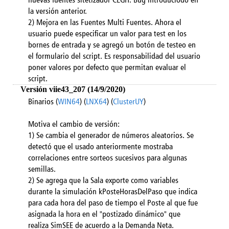
la versión anterior.
2) Mejora en las Fuentes Multi Fuentes. Ahora el
usuario puede especificar un valor para test en los
bornes de entrada y se agregó un botón de testeo en
el formulario del script. Es responsabilidad del usuario
poner valores por defecto que permitan evaluar el
script.
Versión viie43_207 (14/9/2020)
Binarios (
WIN64
) (
LNX64
) (
ClusterUY
)
Motiva el cambio de versión:
1) Se cambia el generador de números aleatorios. Se
detectó que el usado anteriormente mostraba
correlaciones entre sorteos sucesivos para algunas
semillas.
2) Se agrega que la Sala exporte como variables
durante la simulación kPosteHorasDelPaso que indica
para cada hora del paso de tiempo el Poste al que fue
asignada la hora en el "postizado dinámico" que
realiza SimSEE de acuerdo a la Demanda Neta.