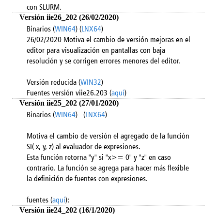
con SLURM.
Versión iie26_202 (26/02/2020)
Binarios (
WIN64
) (
LNX64
)
26/02/2020 Motiva el cambio de versión mejoras en el
editor para visualización en pantallas con baja
resolución y se corrigen errores menores del editor.
Versión reducida (
WIN32
)
Fuentes versión viie26.203 (
aquí
)
Versión iie25_202 (27/01/2020)
Binarios (
WIN64
) (
LNX64
)
Motiva el cambio de versión el agregado de la función
SI( x, y, z) al evaluador de expresiones.
Esta función retorna "y" si "x>= 0" y "z" en caso
contrario. La función se agrega para hacer más flexible
la definición de fuentes con expresiones.
fuentes (
aquí
):
Versión iie24_202 (16/1/2020)