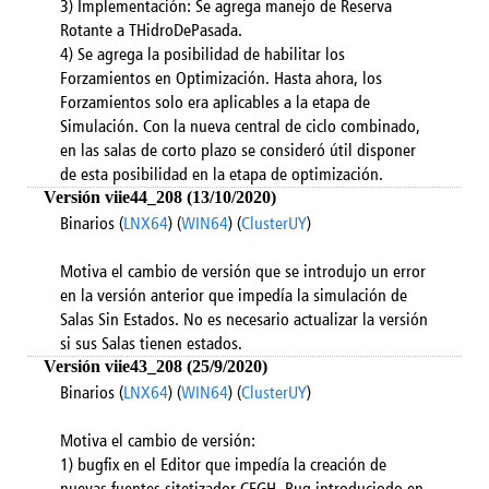
3) Implementación: Se agrega manejo de Reserva
Rotante a THidroDePasada.
4) Se agrega la posibilidad de habilitar los
Forzamientos en Optimización. Hasta ahora, los
Forzamientos solo era aplicables a la etapa de
Simulación. Con la nueva central de ciclo combinado,
en las salas de corto plazo se consideró útil disponer
de esta posibilidad en la etapa de optimización.
Versión viie44_208 (13/10/2020)
Binarios (
LNX64
) (
WIN64
) (
ClusterUY
)
Motiva el cambio de versión que se introdujo un error
en la versión anterior que impedía la simulación de
Salas Sin Estados. No es necesario actualizar la versión
si sus Salas tienen estados.
Versión viie43_208 (25/9/2020)
Binarios (
LNX64
) (
WIN64
) (
ClusterUY
)
Motiva el cambio de versión:
1) bugfix en el Editor que impedía la creación de
nuevas fuentes sitetizador CEGH. Bug introduciodo en