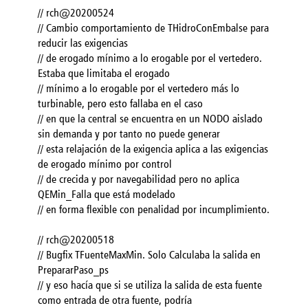
// rch@20200524
// Cambio comportamiento de THidroConEmbalse para
reducir las exigencias
// de erogado mínimo a lo erogable por el vertedero.
Estaba que limitaba el erogado
// mínimo a lo erogable por el vertedero más lo
turbinable, pero esto fallaba en el caso
// en que la central se encuentra en un NODO aislado
sin demanda y por tanto no puede generar
// esta relajación de la exigencia aplica a las exigencias
de erogado mínimo por control
// de crecida y por navegabilidad pero no aplica
QEMin_Falla que está modelado
// en forma flexible con penalidad por incumplimiento.
// rch@20200518
// Bugfix TFuenteMaxMin. Solo Calculaba la salida en
PrepararPaso_ps
// y eso hacía que si se utiliza la salida de esta fuente
como entrada de otra fuente, podría