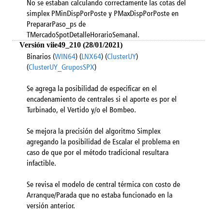
No se estaban calculando correctamente las cotas del
simplex PMinDispPorPoste y PMaxDispPorPoste en
PrepararPaso_ps de
TMercadoSpotDetalleHorarioSemanal.
Versión viie49_210 (28/01/2021)
Binarios (
WIN64
) (
LNX64
) (
ClusterUY
)
(
ClusterUY_GruposSPX
)
Se agrega la posibilidad de especificar en el
encadenamiento de centrales si el aporte es por el
Turbinado, el Vertido y/o el Bombeo.
Se mejora la precisión del algoritmo Simplex
agregando la posibilidad de Escalar el problema en
caso de que por el método tradicional resultara
infactible.
Se revisa el modelo de central térmica con costo de
Arranque/Parada que no estaba funcionado en la
versión anterior.