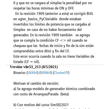
0 y que no se cargara al simplex la penalidad por no
respetar las horas mínimas de ON y OFF.
En la revisión 1909 (anterior a esta) se corrigió BUG
en ugter_basico_PyCVariable donde estaban
invertidos los límites de potencia que se cargaba al
Simplex en caso de no haber forzamiento del
generador. En la revisión 1909 también se agrega
que se cumpla la condición CF <> nil cuando se
chequea que las fechas de inicio y fin de la sim están
comprendidas entre dtini y fin del CF.
Este error ocurría cuando la sala no tiene Variables de
Estado (CF = nil).
Versión viie53_213 (8/5/2021)
Binarios (
LNX64
) (
WIN64
) (
ClusterUY
)
Motivan el cambio de versión:
a) Se agrega modelo de generador térmico combinado
con costo de Arranque/Parada (beta)
b) Con motivo del curso SimSEE2021