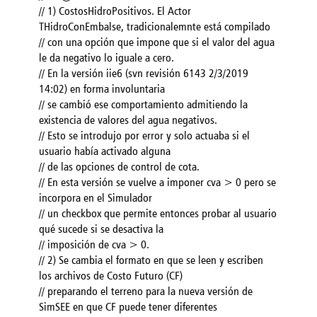
// 1) CostosHidroPositivos. El Actor
THidroConEmbalse, tradicionalemnte está compilado
// con una opción que impone que si el valor del agua
le da negativo lo iguale a cero.
// En la versión iie6 (svn revisión 6143 2/3/2019
14:02) en forma involuntaria
// se cambió ese comportamiento admitiendo la
existencia de valores del agua negativos.
// Esto se introdujo por error y solo actuaba si el
usuario había activado alguna
// de las opciones de control de cota.
// En esta versión se vuelve a imponer cva > 0 pero se
incorpora en el Simulador
// un checkbox que permite entonces probar al usuario
qué sucede si se desactiva la
// imposición de cva > 0.
// 2) Se cambia el formato en que se leen y escriben
los archivos de Costo Futuro (CF)
// preparando el terreno para la nueva versión de
SimSEE en que CF puede tener diferentes