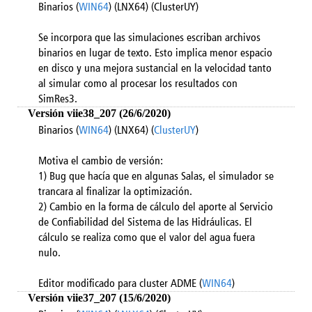
Binarios (
WIN64
) (LNX64) (ClusterUY)
Se incorpora que las simulaciones escriban archivos
binarios en lugar de texto. Esto implica menor espacio
en disco y una mejora sustancial en la velocidad tanto
al simular como al procesar los resultados con
SimRes3.
Versión viie38_207 (26/6/2020)
Binarios (
WIN64
) (LNX64) (
ClusterUY
)
Motiva el cambio de versión:
1) Bug que hacía que en algunas Salas, el simulador se
trancara al finalizar la optimización.
2) Cambio en la forma de cálculo del aporte al Servicio
de Confiabilidad del Sistema de las Hidráulicas. El
cálculo se realiza como que el valor del agua fuera
nulo.
Editor modificado para cluster ADME (
WIN64
)
Versión viie37_207 (15/6/2020)