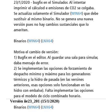
23/1/2020 - bugfix en el Simulador. Al intentar
imprimir el cálculod e emisiones de CO2 se colgaba.
Se actualiza solamente el Simulador (
WIN64
) que debe
sustituir al mismo binario. No se genera una nueva
versión pues no hay cambios sustanciales que lo
ameriten.
Binarios (
WIN64
) (
LNX64
)
Motiva el cambio de versión:
1) Bugfix en el editor. Al guardar una sala para simular,
daba mensaje de error.
2) Se implementan las opciones de forzamiento de
despacho mínimo y máximo para los generadores
térmicos y la hidro de pasada (en las versines
anteriores, esas opciones solo funcionaban en las
hidro con embalse). Falta implementar las opciones
para el modelo de ciclo combinado horario.
Versión iie23_201 (15/1/2020)
Binarios (
WIN64
) (
LNX64
)