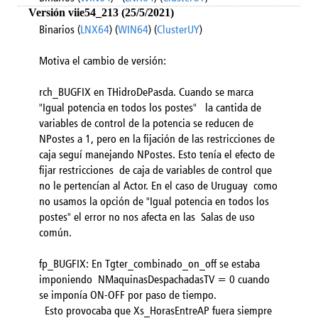
Versión viie54_213 (25/5/2021)
Binarios (
LNX64
) (
WIN64
) (
ClusterUY
)
Motiva el cambio de versión:
rch_BUGFIX en THidroDePasda. Cuando se marca
"Igual potencia en todos los postes" la cantida de
variables de control de la potencia se reducen de
NPostes a 1, pero en la fijación de las restricciones de
caja seguí manejando NPostes. Esto tenía el efecto de
fijar restricciones de caja de variables de control que
no le pertencían al Actor. En el caso de Uruguay como
no usamos la opción de "Igual potencia en todos los
postes" el error no nos afecta en las Salas de uso
común.
fp_BUGFIX: En Tgter_combinado_on_off se estaba
imponiendo NMaquinasDespachadasTV = 0 cuando
se imponía ON-OFF por paso de tiempo.
Esto provocaba que Xs_HorasEntreAP fuera siempre