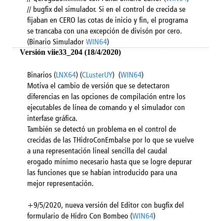
// bugfix del simulador. Si en el control de crecida se
fijaban en CERO las cotas de inicio y fin, el programa
se trancaba con una excepción de divisón por cero.
(Binario Simulador
WIN64
)
Versión viie33_204 (18/4/2020)
Binarios (
LNX64
) (
CLusterUY
) (
WIN64
)
Motiva el cambio de versión que se detectaron
diferencias en las opciones de compilación entre los
ejecutables de línea de comando y el simulador con
interfase gráfica.
También se detectó un problema en el control de
crecidas de las THidroConEmbalse por lo que se vuelve
a una representación lineal sencilla del caudal
erogado mínimo necesario hasta que se logre depurar
las funciones que se habían introducido para una
mejor representación.
+9/5/2020, nueva versión del Editor con bugfix del
formulario de Hidro Con Bombeo (
WIN64
)