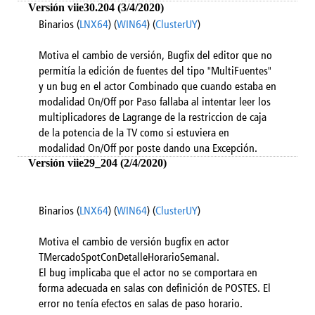
Versión viie30.204 (3/4/2020)
Binarios (
LNX64
) (
WIN64
) (
ClusterUY
)
Motiva el cambio de versión, Bugfix del editor que no
permitía la edición de fuentes del tipo "MultiFuentes"
y un bug en el actor Combinado que cuando estaba en
modalidad On/Off por Paso fallaba al intentar leer los
multiplicadores de Lagrange de la restriccion de caja
de la potencia de la TV como si estuviera en
modalidad On/Off por poste dando una Excepción.
Versión viie29_204 (2/4/2020)
Binarios (
LNX64
) (
WIN64
) (
ClusterUY
)
Motiva el cambio de versión bugfix en actor
TMercadoSpotConDetalleHorarioSemanal.
El bug implicaba que el actor no se comportara en
forma adecuada en salas con definición de POSTES. El
error no tenía efectos en salas de paso horario.