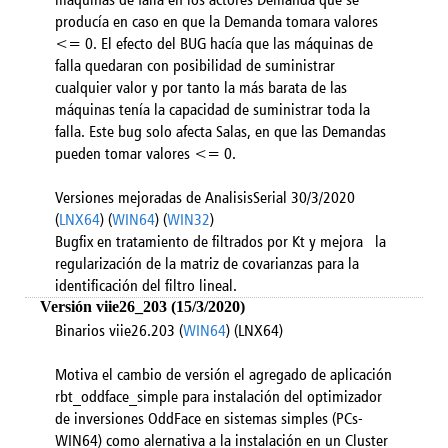
producía en caso en que la Demanda tomara valores
<= 0. El efecto del BUG hacía que las máquinas de
falla quedaran con posibilidad de suministrar
cualquier valor y por tanto la más barata de las
máquinas tenía la capacidad de suministrar toda la
falla. Este bug solo afecta Salas, en que las Demandas
pueden tomar valores <= 0.
Versiones mejoradas de AnalisisSerial 30/3/2020
(
LNX64
) (
WIN64
) (
WIN32
)
Bugfix en tratamiento de filtrados por Kt y mejora la
regularización de la matriz de covarianzas para la
identificación del filtro lineal.
Versión viie26_203 (15/3/2020)
Binarios viie26.203 (
WIN64
) (LNX64)
Motiva el cambio de versión el agregado de aplicación
rbt_oddface_simple para instalación del optimizador
de inversiones OddFace en sistemas simples (PCs-
WIN64) como alernativa a la instalación en un Cluster