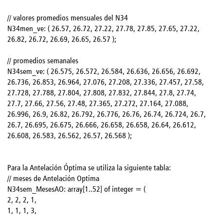
// valores promedios mensuales del N34
N34men_ve: ( 26.57, 26.72, 27.22, 27.78, 27.85, 27.65, 27.22,
26.82, 26.72, 26.69, 26.65, 26.57 );
// promedios semanales
N34sem_ve: ( 26.575, 26.572, 26.584, 26.636, 26.656, 26.692,
26.736, 26.853, 26.964, 27.076, 27.208, 27.336, 27.457, 27.58,
27.728, 27.788, 27.804, 27.808, 27.832, 27.844, 27.8, 27.74,
27.7, 27.66, 27.56, 27.48, 27.365, 27.272, 27.164, 27.088,
26.996, 26.9, 26.82, 26.792, 26.776, 26.76, 26.74, 26.724, 26.7,
26.7, 26.695, 26.675, 26.666, 26.658, 26.658, 26.64, 26.612,
26.608, 26.583, 26.562, 26.57, 26.568 );
Para la Antelación Óptima se utiliza la siguiente tabla:
// meses de Antelación Optima
N34sem_MesesAO: array[1..52] of integer = (
2, 2, 2, 1,
1, 1, 1, 3,