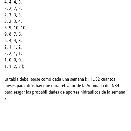
4, 4, 4, 3,
2, 2, 2, 2,
2, 3, 3, 3,
3, 2, 3, 4,
6, 9, 10, 10,
9, 8, 7, 6,
5, 4, 4, 3,
2, 1, 1, 2,
2, 2, 1, 1,
1, 0, 0, 0,
1, 1, 2, 3 );
La tabla debe leerse como dada una semana k : 1..52 cuantos
meses para atrás hay que mirar el valor de la Anomalía del N34
para sesgar las probabilidades de aportes hidráulicos de la semana
k.