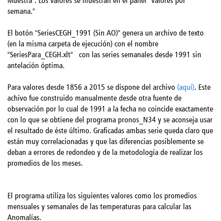
Muestra". Los valores se muestran en el panel "Valores por
semana."
El botón "SeriesCEGH_1991 (Sin AO)" genera un archivo de texto
(en la misma carpeta de ejecución) con el nombre
"SeriesPara_CEGH.xlt" con las series semanales desde 1991 sin
antelación óptima.
Para valores desde 1856 a 2015 se dispone del archivo
(aquí)
. Este
achivo fue construido manualmente desde otra fuente de
observación por lo cual de 1991 a la fecha no coincide exactamente
con lo que se obtiene del programa pronos_N34 y se aconseja usar
el resultado de éste último. Graficadas ambas serie queda claro que
están muy correlacionadas y que las diferencias posiblemente se
deban a errores de redondeo y de la metodología de realizar los
promedios de los meses.
El programa utiliza los siguientes valores como los promedios
mensuales y semanales de las temperaturas para calcular las
Anomalías.